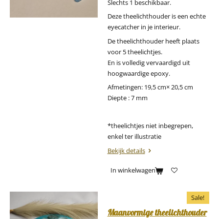
Slechts 1 beschikbaar.
Deze theelichthouder is een echte
eyecatcher in je interieur.
De theelichthouder heeft plaats
voor 5 theelichtjes.
En is volledig vervaardigd uit
hoogwaardige epoxy.
Afmetingen: 19,5 cm× 20,5 cm
Diepte : 7 mm
*theelichtjes niet inbegrepen,
enkel ter illustratie
Bekijk details
In winkelwagen
Sale!
Maanvormige theelichthouder