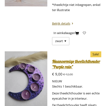
*theelichtje niet inbegrepen, enkel
ter illustratie
Bekijk details
In winkelwagen
Sale!
Maanvormige theelichthouder
"Purple rain"
€ 9,00
€ 12,00
NIEUW
Slechts 1 beschikbaar.
Deze theelichthouder is een echte
eyecatcher in je interieur.
De theelichthouder heeft plaats