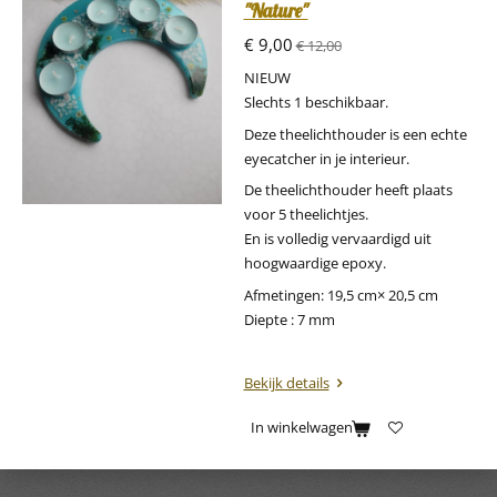
"Nature"
€ 9,00
€ 12,00
NIEUW
Slechts 1 beschikbaar.
Deze theelichthouder is een echte
eyecatcher in je interieur.
De theelichthouder heeft plaats
voor 5 theelichtjes.
En is volledig vervaardigd uit
hoogwaardige epoxy.
Afmetingen: 19,5 cm× 20,5 cm
Diepte : 7 mm
Bekijk details
In winkelwagen