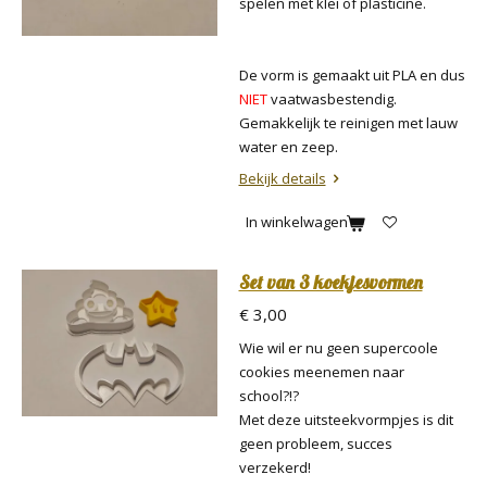
spelen met klei of plasticine.
De vorm is gemaakt uit PLA en dus
NIET
vaatwasbestendig.
Gemakkelijk te reinigen met lauw
water en zeep.
Bekijk details
In winkelwagen
Set van 3 koekjesvormen
€ 3,00
Wie wil er nu geen supercoole
cookies meenemen naar
school?!?
Met deze uitsteekvormpjes is dit
geen probleem, succes
verzekerd!