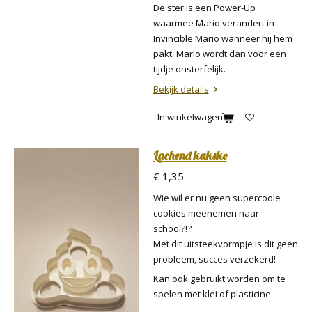
De ster is een Power-Up
waarmee Mario verandert in
Invincible Mario wanneer hij hem
pakt. Mario wordt dan voor een
tijdje onsterfelijk.
Bekijk details
In winkelwagen
Lachend kakske
€ 1,35
Wie wil er nu geen supercoole
cookies meenemen naar
school?!?
Met dit uitsteekvormpje is dit geen
probleem, succes verzekerd!
Kan ook gebruikt worden om te
spelen met klei of plasticine.