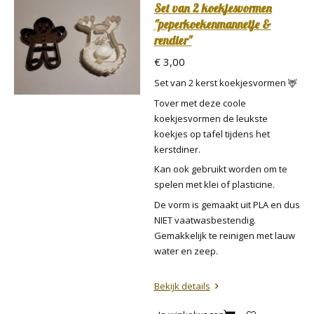
Set van 2 koekjesvormen
"peperkoekenmannetje &
rendier"
€ 3,00
Set van 2 kerst koekjesvormen 🦌
Tover met deze coole
koekjesvormen de leukste
koekjes op tafel tijdens het
kerstdiner.
Kan ook gebruikt worden om te
spelen met klei of plasticine.
De vorm is gemaakt uit PLA en dus
NIET vaatwasbestendig.
Gemakkelijk te reinigen met lauw
water en zeep.
Bekijk details