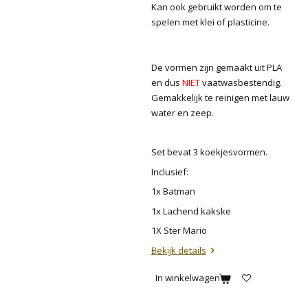
Kan ook gebruikt worden om te
spelen met klei of plasticine.
De vormen zijn gemaakt uit PLA
en dus
NIET
vaatwasbestendig.
Gemakkelijk te reinigen met lauw
water en zeep.
Set bevat 3 koekjesvormen.
Inclusief:
1x Batman
1x Lachend kakske
1X Ster Mario
Bekijk details
In winkelwagen