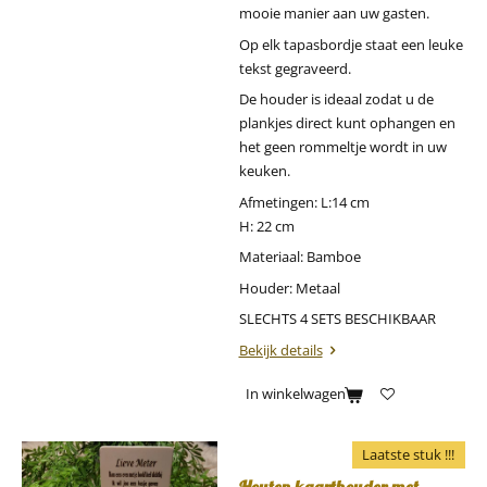
mooie manier aan uw gasten.
Op elk tapasbordje staat een leuke
tekst gegraveerd.
De houder is ideaal zodat u de
plankjes direct kunt ophangen en
het geen rommeltje wordt in uw
keuken.
Afmetingen: L:14 cm
H: 22 cm
Materiaal: Bamboe
Houder: Metaal
SLECHTS 4 SETS BESCHIKBAAR
Bekijk details
In winkelwagen
Laatste stuk !!!