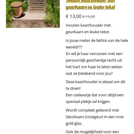
Houten kaarthouder met
geurkaars en leuke tekst
€ 13,00
€ 15,00
Houten kaarthouder met
geurkaars en leuke tekst.
Is jouw meter de liefste van de hele
wereld?!?
En wil je haar verrassen met een
persoonlijk geschenkje recht uit
het hart om haar te laten weten
wat ze betekend voor jou?
Deze kaarthouder is ideaal om dit
te doen!
Een cadeautje dat voor altijd een
speciaal plekje zal krijgen.
Wordt compleet geleverd met
Geurkaars (rozegeur) in een rose
gold glas.
Ook de mogelijkheid voor een