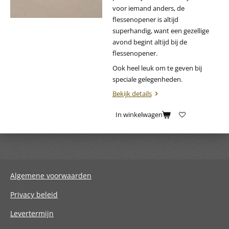
voor iemand anders, de
flessenopener is altijd
superhandig, want een gezellige
avond begint altijd bij de
flessenopener.
Ook heel leuk om te geven bij
speciale gelegenheden.
Bekijk details
In winkelwagen
Algemene voorwaarden
Privacy beleid
Levertermijn