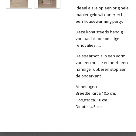
Ideaal als je op een originele
manier geld wil doneren bij
een housewarming party.
Deze komt steeds handig
van pas bij toekomstige
renovaties, ....
De spaarpot is in een vorm
van een huisje en heeft een
handige rubberen stop aan
de onderkant.
Afmetingen :
Breedte: circa 10,5 cm.
Hoogte: ca. 10 cm
Diepte : 4,5 cm