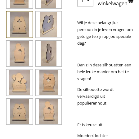
winkelwagen
Wil je deze belangrijke
persoon in je leven vragen om
getuige te zijn op jou speciale
dag?
Dan zijn deze silhouetten een
hele leuke manier om het te
vragen!
De silhouette wordt
vervaardigd uit
populierenhout.
Er is keuze uit:
Moeder/dochter