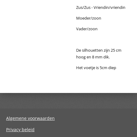
Zus/Zus - Vriendin/vriendin
Moeder/zoon
Vader/zoon
De silhouetten zijn 25 cm
hoog en 8 mm dik.
Het voetje is 5cm diep
Algemene voorwaarden
Privacy beleid