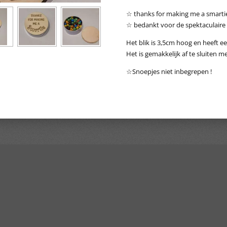
☆ thanks for making me a smarti
☆ bedankt voor de spektaculaire t
Het blik is 3,5cm hoog en heeft e
Het is gemakkelijk af te sluiten m
☆Snoepjes niet inbegrepen !