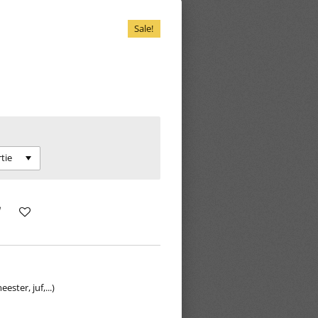
Sale!
ster, juf,...)