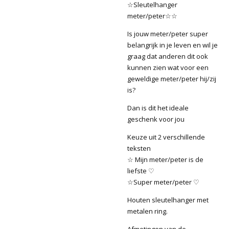
☆Sleutelhanger
meter/peter☆☆
Is jouw meter/peter super
belangrijk in je leven en wil je
graag dat anderen dit ook
kunnen zien wat voor een
geweldige meter/peter hij/zij
is?
Dan is dit het ideale
geschenk voor jou
Keuze uit 2 verschillende
teksten
☆ Mijn meter/peter is de
liefste ♡
☆Super meter/peter ♡
Houten sleutelhanger met
metalen ring.